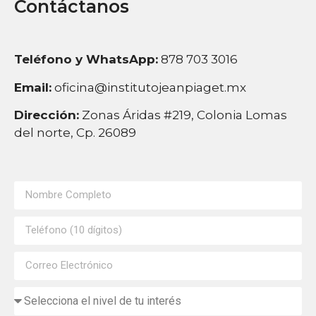
Contáctanos
Teléfono y WhatsApp:
878 703 3016
Email:
oficina@institutojeanpiaget.mx
Dirección:
Zonas Áridas #219, Colonia Lomas
del norte, Cp. 26089