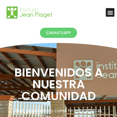
WHATSAPP
BIENVENIDOS A
NUESTRA
COMUNIDAD
Nos proponemos como fin educativo el